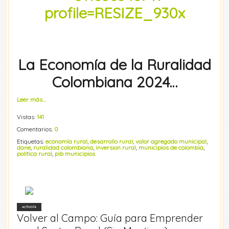
La Economía de la Ruralidad
Colombiana 2024…
Leer más…
Vistas:
141
Comentarios:
0
Etiquetas:
economía rural
,
desarrollo rural
,
valor agregado municipal
,
dane
,
ruralidad colombiana
,
inversion rural
,
municipios de colombia
,
política rural
,
pib municipios
ACTIVISTA
Volver al Campo: Guía para Emprender