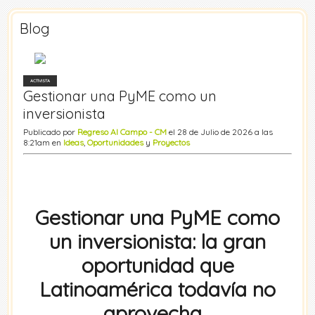
Blog
ACTIVISTA
Gestionar una PyME como un
inversionista
Publicado por
Regreso Al Campo - CM
el 28 de Julio de 2026 a las
8:21am en
Ideas
,
Oportunidades
y
Proyectos
Gestionar una PyME como
un inversionista: la gran
oportunidad que
Latinoamérica todavía no
aprovecha…