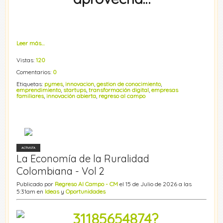
Leer más…
Vistas:
120
Comentarios:
0
Etiquetas:
pymes
,
innovacion
,
gestion de conocimiento
,
emprendimiento
,
startups
,
transformación digital
,
empresas
familiares
,
innovación abierta
,
regreso al campo
ACTIVISTA
La Economía de la Ruralidad
Colombiana - Vol 2
Publicado por
Regreso Al Campo - CM
el 15 de Julio de 2026 a las
5:31am en
Ideas
y
Oportunidades