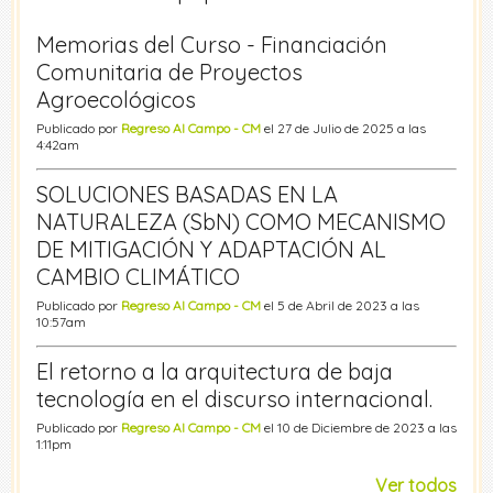
Memorias del Curso - Financiación
Comunitaria de Proyectos
Agroecológicos
Publicado por
Regreso Al Campo - CM
el 27 de Julio de 2025 a las
4:42am
SOLUCIONES BASADAS EN LA
NATURALEZA (SbN) COMO MECANISMO
DE MITIGACIÓN Y ADAPTACIÓN AL
CAMBIO CLIMÁTICO
Publicado por
Regreso Al Campo - CM
el 5 de Abril de 2023 a las
10:57am
El retorno a la arquitectura de baja
tecnología en el discurso internacional.
Publicado por
Regreso Al Campo - CM
el 10 de Diciembre de 2023 a las
1:11pm
Ver todos