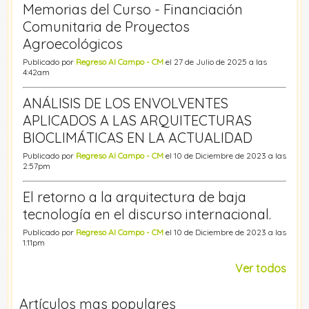
Memorias del Curso - Financiación
Comunitaria de Proyectos
Agroecológicos
Publicado por
Regreso Al Campo - CM
el 27 de Julio de 2025 a las
4:42am
ANÁLISIS DE LOS ENVOLVENTES
APLICADOS A LAS ARQUITECTURAS
BIOCLIMÁTICAS EN LA ACTUALIDAD
Publicado por
Regreso Al Campo - CM
el 10 de Diciembre de 2023 a las
2:57pm
El retorno a la arquitectura de baja
tecnología en el discurso internacional.
Publicado por
Regreso Al Campo - CM
el 10 de Diciembre de 2023 a las
1:11pm
Ver todos
Artículos mas populares