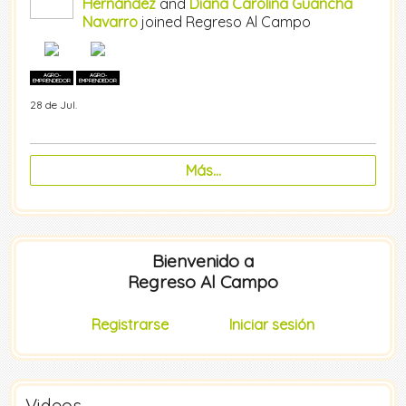
Hernández
and
Diana Carolina Guancha
Navarro
joined Regreso Al Campo
AGRO-
AGRO-
EMPRENDEDOR
EMPRENDEDOR
28 de Jul.
Más...
Bienvenido a
Regreso Al Campo
Registrarse
Iniciar sesión
Videos