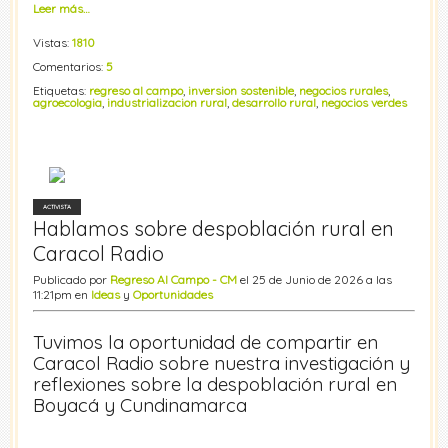
Leer más…
Vistas:
1810
Comentarios:
5
Etiquetas:
regreso al campo
,
inversion sostenible
,
negocios rurales
,
agroecologia
,
industrializacion rural
,
desarrollo rural
,
negocios verdes
ACTIVISTA
Hablamos sobre despoblación rural en
Caracol Radio
Publicado por
Regreso Al Campo - CM
el 25 de Junio de 2026 a las
11:21pm en
Ideas
y
Oportunidades
Tuvimos la oportunidad de compartir en
Caracol Radio sobre nuestra investigación y
reflexiones sobre la despoblación rural en
Boyacá y Cundinamarca