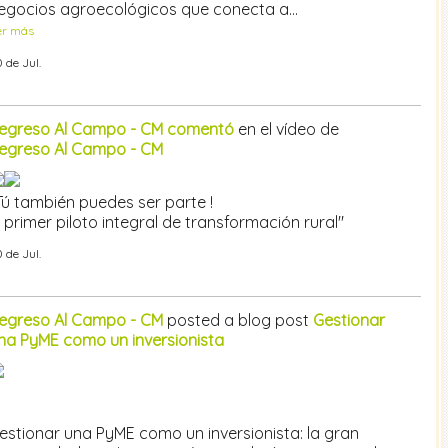
egocios agroecológicos que conecta a…
er más
 de Jul.
egreso Al Campo - CM
comentó
en el vídeo de
egreso Al Campo - CM
Tú también puedes ser parte !
l primer piloto integral de transformación rural"
 de Jul.
egreso Al Campo - CM
posted a blog post
Gestionar
na PyME como un inversionista
estionar una PyME como un inversionista: la gran