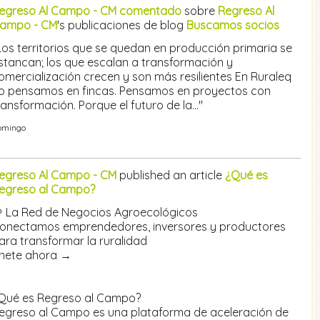
egreso Al Campo - CM
comentado
sobre
Regreso Al
ampo - CM
's publicaciones de blog
Buscamos socios
Los territorios que se quedan en producción primaria se
stancan; los que escalan a transformación y
omercialización crecen y son más resilientes En Ruraleq
o pensamos en fincas. Pensamos en proyectos con
ransformación. Porque el futuro de la…"
omingo
egreso Al Campo - CM
published an article
¿Qué es
egreso al Campo?
 La Red de Negocios Agroecológicos
onectamos emprendedores, inversores y productores
ara transformar la ruralidad
nete ahora →
Qué es Regreso al Campo?
egreso al Campo es una plataforma de aceleración de