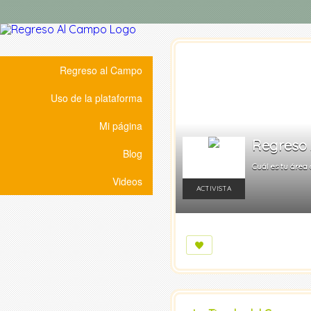
Regreso al Campo
Uso de la plataforma
Mi página
Regreso 
Blog
Cuál es tu área d
Videos
ACTIVISTA