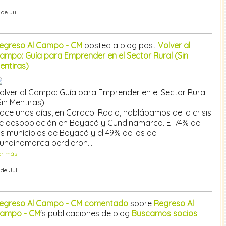
 de Jul.
egreso Al Campo - CM
posted a blog post
Volver al
ampo: Guía para Emprender en el Sector Rural (Sin
entiras)
olver al Campo: Guía para Emprender en el Sector Rural
Sin Mentiras)
ace unos días, en Caracol Radio, hablábamos de la crisis
e despoblación en Boyacá y Cundinamarca. El 74% de
os municipios de Boyacá y el 49% de los de
undinamarca perdieron…
er más
 de Jul.
egreso Al Campo - CM
comentado
sobre
Regreso Al
ampo - CM
's publicaciones de blog
Buscamos socios