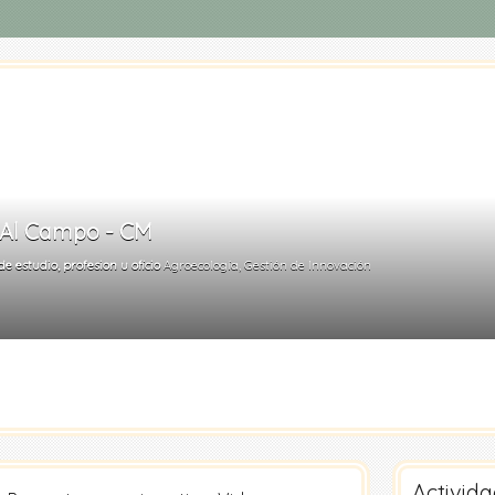
Al Campo - CM
e estudio, profesion u oficio
Agroecología, Gestión de Innovación
Activid