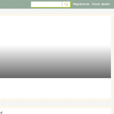
Registrarse
Iniciar sesión
ad