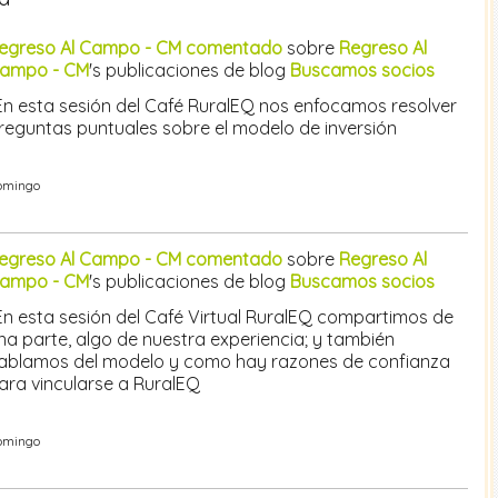
egreso Al Campo - CM
comentado
sobre
Regreso Al
ampo - CM
's publicaciones de blog
Buscamos socios
En esta sesión del Café RuralEQ nos enfocamos resolver
reguntas puntuales sobre el modelo de inversión
omingo
egreso Al Campo - CM
comentado
sobre
Regreso Al
ampo - CM
's publicaciones de blog
Buscamos socios
En esta sesión del Café Virtual RuralEQ compartimos de
na parte, algo de nuestra experiencia; y también
ablamos del modelo y como hay razones de confianza
ara vincularse a RuralEQ
omingo